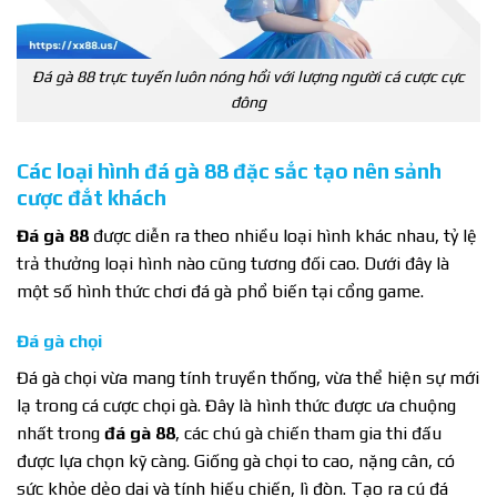
Đá gà 88 trực tuyến luôn nóng hổi với lượng người cá cược cực
đông
Các loại hình đá gà 88 đặc sắc tạo nên sảnh
cược đắt khách
Đá gà 88
được diễn ra theo nhiều loại hình khác nhau, tỷ lệ
trả thưởng loại hình nào cũng tương đối cao. Dưới đây là
một số hình thức chơi đá gà phổ biến tại cổng game.
Đá gà chọi
Đá gà chọi vừa mang tính truyền thống, vừa thể hiện sự mới
lạ trong cá cược chọi gà. Đây là hình thức được ưa chuộng
nhất trong
đá gà 88
, các chú gà chiến tham gia thi đấu
được lựa chọn kỹ càng. Giống gà chọi to cao, nặng cân, có
sức khỏe dẻo dai và tính hiếu chiến, lì đòn. Tạo ra cú đá