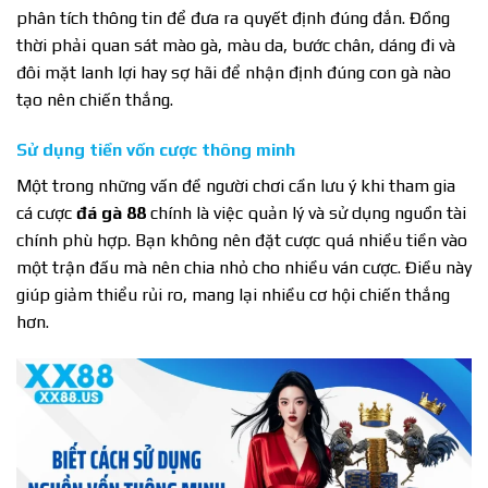
phân tích thông tin để đưa ra quyết định đúng đắn. Đồng
thời phải quan sát mào gà, màu da, bước chân, dáng đi và
đôi mặt lanh lợi hay sợ hãi để nhận định đúng con gà nào
tạo nên chiến thắng.
Sử dụng tiền vốn cược thông minh
Một trong những vấn đề người chơi cần lưu ý khi tham gia
cá cược
đá gà 88
chính là việc quản lý và sử dụng nguồn tài
chính phù hợp. Bạn không nên đặt cược quá nhiều tiền vào
một trận đấu mà nên chia nhỏ cho nhiều ván cược. Điều này
giúp giảm thiểu rủi ro, mang lại nhiều cơ hội chiến thắng
hơn.