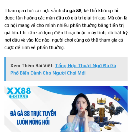
Tham gia chơi cá cược sảnh
đá gà 88
, kê thủ không chỉ
được tận hưởng các màn đấu có giá trị giải trí cao. Mà còn là
cơ hội mang về cho mình nhiều phần thưởng bằng tiền trị
giá lớn. Chỉ cần sử dụng điện thoại hoặc máy tính, dù bất kỳ
nơi đâu và vào lúc nào, người chơi cũng có thể tham gia cá
cược để rinh về phần thưởng.
Xem Thêm Bài Viết
Tổng Hợp Thuật Ngữ Đá Gà
Phổ Biến Dành Cho Người Chơi Mới