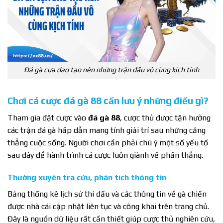
Đá gà cựa dao tạo nên những trận đấu vô cùng kịch tính
Chơi cá cược đá gà 88 cần lưu ý những điều gì?
Tham gia đặt cược vào
đá gà 88
, cược thủ được tận hưởng
các trận đá gà hấp dẫn mang tính giải trí sau những căng
thẳng cuộc sống. Người chơi cần phải chú ý một số yếu tố
sau đây để hành trình cá cược luôn giành về phần thắng.
Thường xuyên tra cứu, phân tích thông tin
Bảng thống kê lịch sử thi đấu và các thông tin về gà chiến
được nhà cái cập nhật liên tục và công khai trên trang chủ.
Đây là nguồn dữ liệu rất cần thiết giúp cược thủ nghiên cứu,