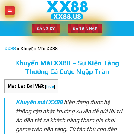
Skip
to
content
ĐĂNG KÝ
ĐĂNG NHẬP
XX88
»
Khuyến Mãi XX88
Khuyến Mãi XX88 – Sự Kiện Tặng
Thưởng Cá Cược Ngập Tràn
Mục Lục Bài Viết
[
hide
]
Khuyến mãi XX88
hiện đang được hệ
thống cập nhật thường xuyên để gửi lời tri
ân đến tất cả khách hàng tham gia chơi
game trên nền tảng. Từ tân thủ cho đến