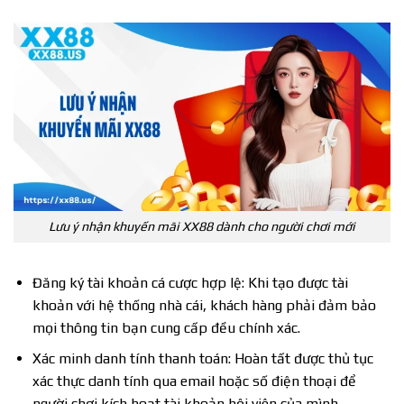
Lưu ý nhận khuyến mãi XX88 dành cho người chơi mới
Đăng ký tài khoản cá cược hợp lệ: Khi tạo được tài
khoản với hệ thống nhà cái, khách hàng phải đảm bảo
mọi thông tin bạn cung cấp đều chính xác.
Xác minh danh tính thanh toán: Hoàn tất được thủ tục
xác thực danh tính qua email hoặc số điện thoại để
người chơi kích hoạt tài khoản hội viên của mình.