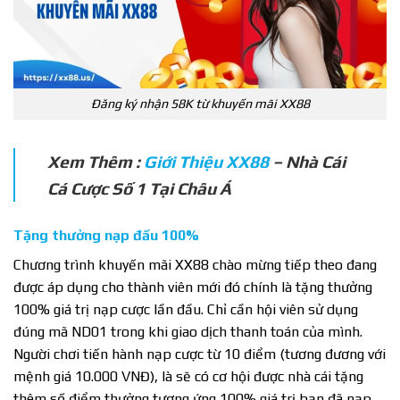
Đăng ký nhận 58K từ khuyến mãi XX88
Xem Thêm :
Giới Thiệu XX88
– Nhà Cái
Cá Cược Số 1 Tại Châu Á
Tặng thưởng nạp đầu 100%
Chương trình khuyến mãi XX88 chào mừng tiếp theo đang
được áp dụng cho thành viên mới đó chính là tặng thưởng
100% giá trị nạp cược lần đầu. Chỉ cần hội viên sử dụng
đúng mã ND01 trong khi giao dịch thanh toán của mình.
Người chơi tiến hành nạp cược từ 10 điểm (tương đương với
mệnh giá 10.000 VNĐ), là sẽ có cơ hội được nhà cái tặng
thêm số điểm thưởng tương ứng 100% giá trị bạn đã nạp.