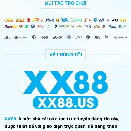
ĐỐI TÁC TRÒ CHƠI
VỀ CHÚNG TÔI
XX88
là một nhà cái cá cược trực tuyến đáng tin cậy,
được thiết kế với giao diện trực quan, dễ dàng thao