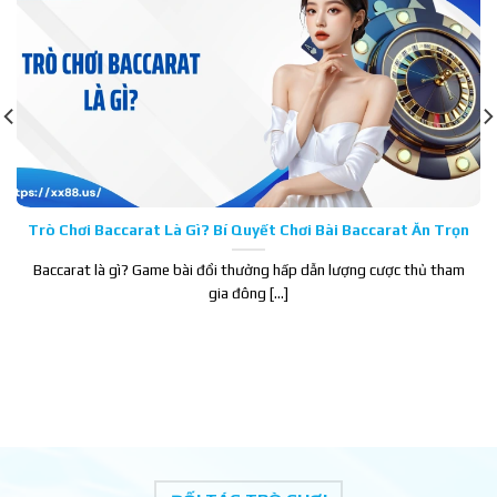
Trò Chơi Baccarat Là Gì? Bí Quyết Chơi Bài Baccarat Ăn Trọn
Baccarat là gì? Game bài đổi thưởng hấp dẫn lượng cược thủ tham
gia đông [...]