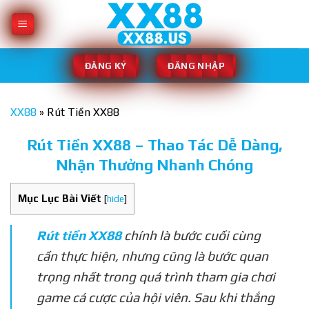
Skip
to
content
ĐĂNG KÝ
ĐĂNG NHẬP
XX88
»
Rút Tiền XX88
Rút Tiền XX88 – Thao Tác Dễ Dàng,
Nhận Thưởng Nhanh Chóng
Mục Lục Bài Viết
[
hide
]
Rút tiền XX88
chính là bước cuối cùng
cần thực hiện, nhưng cũng là bước quan
trọng nhất trong quá trình tham gia chơi
game cá cược của hội viên. Sau khi thắng