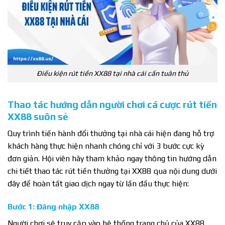
Điều kiện rút tiền XX88 tại nhà cái cần tuân thủ
Thao tác hướng dẫn người chơi cá cược rút tiền
XX88 suôn sẻ
Quy trình tiến hành đổi thưởng tại nhà cái hiện đang hỗ trợ
khách hàng thực hiện nhanh chóng chỉ với 3 bước cực kỳ
đơn giản. Hội viên hãy tham khảo ngay thông tin hướng dẫn
chi tiết thao tác rút tiền thưởng tại XX88 qua nội dung dưới
đây để hoàn tất giao dịch ngay từ lần đầu thực hiện:
Bước 1: Đăng nhập XX88
Người chơi sẽ truy cập vào hệ thống trang chủ của XX88