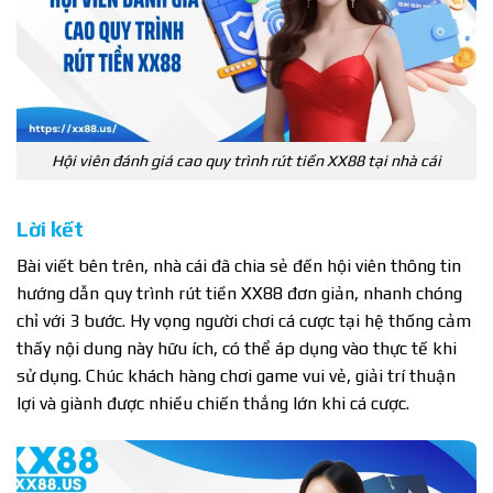
Hội viên đánh giá cao quy trình rút tiền XX88 tại nhà cái
Lời kết
Bài viết bên trên, nhà cái đã chia sẻ đến hội viên thông tin
hướng dẫn quy trình rút tiền XX88 đơn giản, nhanh chóng
chỉ với 3 bước. Hy vọng người chơi cá cược tại hệ thống cảm
thấy nội dung này hữu ích, có thể áp dụng vào thực tế khi
sử dụng. Chúc khách hàng chơi game vui vẻ, giải trí thuận
lợi và giành được nhiều chiến thắng lớn khi cá cược.