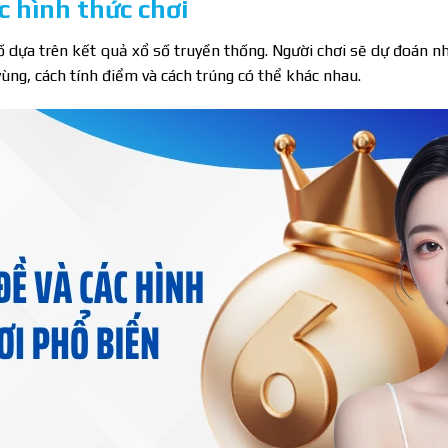
c hình thức chơi
số dựa trên kết quả xổ số truyền thống. Người chơi sẽ dự đoán n
vùng, cách tính điểm và cách trúng có thể khác nhau.