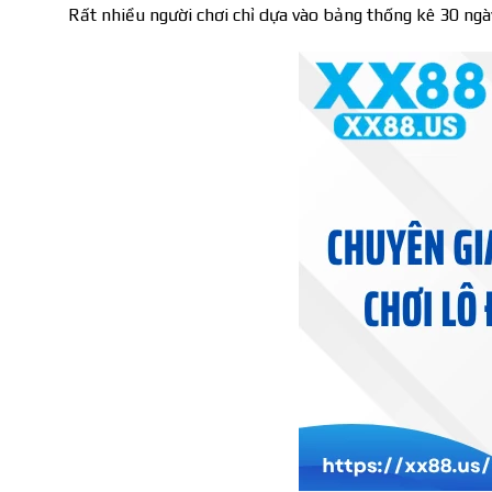
Rất nhiều người chơi chỉ dựa vào bảng thống kê 30 ngày