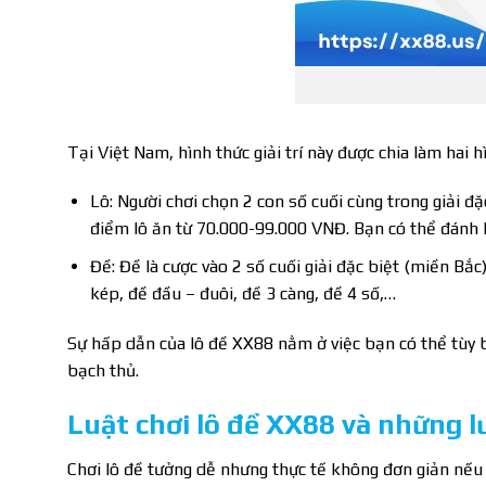
Tại Việt Nam, hình thức giải trí này được chia làm hai h
Lô: Người chơi chọn 2 con số cuối cùng trong giải đặc
điểm lô ăn từ 70.000-99.000 VNĐ. Bạn có thể đánh lô
Đề: Đề là cược vào 2 số cuối giải đặc biệt (miền Bắ
kép, đề đầu – đuôi, đề 3 càng, đề 4 số,…
Sự hấp dẫn của lô đề XX88 nằm ở việc bạn có thể tùy bi
bạch thủ.
Luật chơi lô đề XX88 và những l
Chơi lô đề tưởng dễ nhưng thực tế không đơn giản nếu b